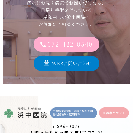
痔などお尻の病気でお困りでしたら、
日帰り手術を行っている
岸和田市の浜中医院へ
お気軽にご相談ください。
072-422-0540
WEBお問い合わせ
〒596-0076
大阪府岸和田市野田町1丁目7-21