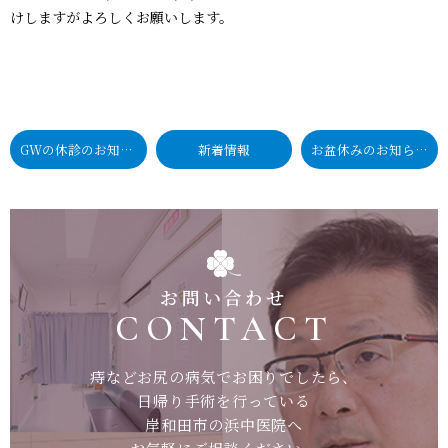
けしますがよろしくお願いします。
GWの休診のお知らせ
新着情報
お盆休みのお知らせ
お問い合わせ
CONTACT
痔などお尻の病気でお困りでしたら、
日帰り手術を行っている
岸和田市の浜中医院へ